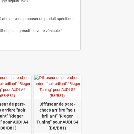
gne depuis 1987 !
 afin de vous proposer un produit spécifique
f et plus agressif de votre véhicule !
seur de pare-
Diffuseur de pare-
 arrière "noir
chocs arrière "noir
lant" "Rieger
brillant" "Rieger
" pour AUDI A4
Tuning" pour AUDI S4
(B8/B81)
(B8/B81)