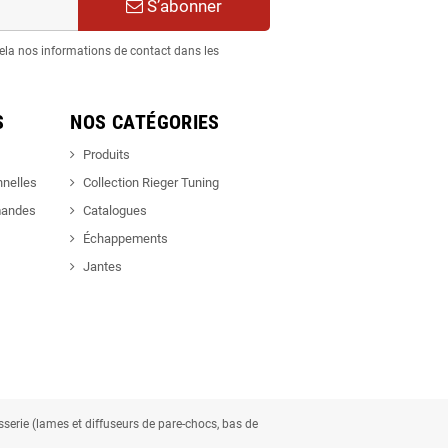
S’abonner
ela nos informations de contact dans les
S
NOS CATÉGORIES
Produits
nnelles
Collection Rieger Tuning
mandes
Catalogues
Échappements
Jantes
osserie (lames et diffuseurs de pare-chocs, bas de