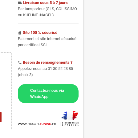
Livraison sous 5 à 7 jours
local_shipping
Par tansporteur (GLS, COLISSIMO
ou KUEHNE+NAGEL)
Site 100 % sécurisé
https
Paiement et site internet sécurisé
par certificat SSL
Besoin de renseignements ?
phone
Appelez-nous au 01 30 52 23 85
(choix 3)
Contactez-nous via
WhatsApp