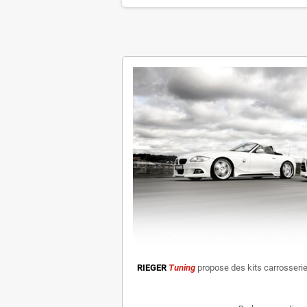
RIEGER
Tuning
propose des kits carrosseri