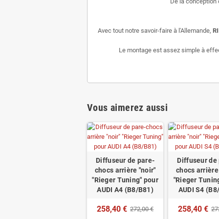
De la conception 
Avec tout notre savoir-faire à l'Allemande,
R
Le montage est assez simple à effectu
Vous aimerez aussi
Diffuseur de pare-
Diffuseur de
chocs arrière "noir"
chocs arrière 
"Rieger Tuning" pour
"Rieger Tunin
AUDI A4 (B8/B81)
AUDI S4 (B8
258,40 €
258,40 €
272,00 €
27