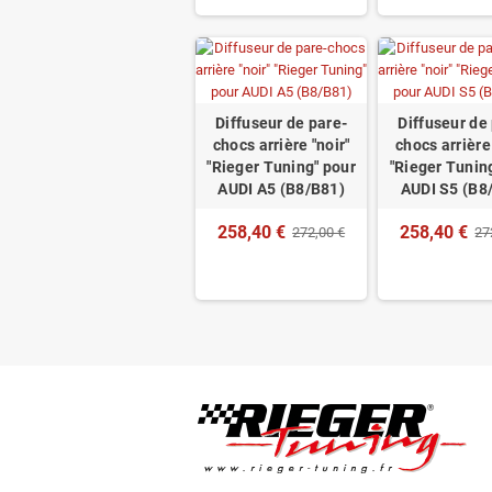
Diffuseur de pare-
Diffuseur de
chocs arrière "noir"
chocs arrière 
"Rieger Tuning" pour
"Rieger Tunin
AUDI A5 (B8/B81)
AUDI S5 (B8
258,40 €
258,40 €
272,00 €
27