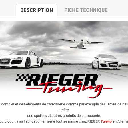
DESCRIPTION
FICHE TECHNIQUE
e complet et des éléments de carrosserie comme par exemple des lames de par
arrière,
des spoilers et autres produits de carrosserie.
du produit à sa fabrication en série tout se passe chez
RIEGER
Tuning
en Allema