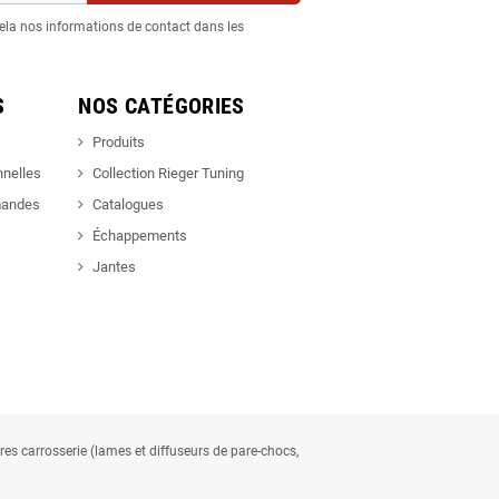
ela nos informations de contact dans les
S
NOS CATÉGORIES
Produits
nnelles
Collection Rieger Tuning
mandes
Catalogues
Échappements
Jantes
ires carrosserie (lames et diffuseurs de pare-chocs,