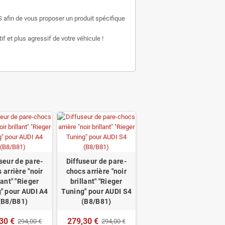
 afin de vous proposer un produit spécifique
f et plus agressif de votre véhicule !
seur de pare-
Diffuseur de pare-
 arrière "noir
chocs arrière "noir
lant" "Rieger
brillant" "Rieger
" pour AUDI A4
Tuning" pour AUDI S4
(B8/B81)
(B8/B81)
30 €
279,30 €
294,00 €
294,00 €