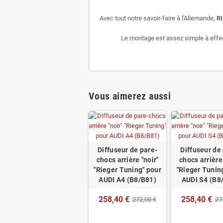
Avec tout notre savoir-faire à l'Allemande,
R
Le montage est assez simple à effectu
Vous aimerez aussi
Diffuseur de pare-
Diffuseur de
chocs arrière "noir"
chocs arrière 
"Rieger Tuning" pour
"Rieger Tunin
AUDI A4 (B8/B81)
AUDI S4 (B8
258,40 €
258,40 €
272,00 €
27