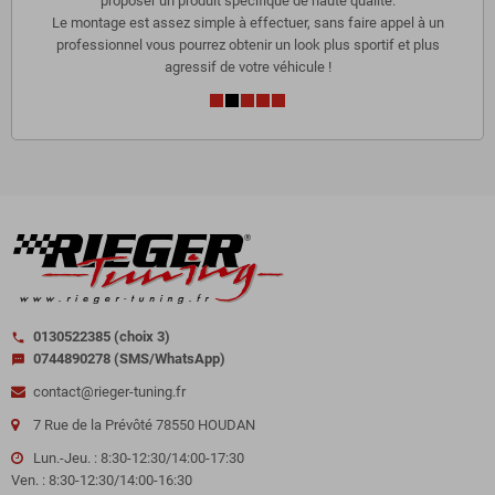
proposer un produit spécifique de haute qualité.
Le montage est assez simple à effectuer, sans faire appel à un
professionnel vous pourrez obtenir un look plus sportif et plus
agressif de votre véhicule !
0130522385 (choix 3)
call
0744890278 (SMS/WhatsApp)
sms
contact@rieger-tuning.fr
7 Rue de la Prévôté 78550 HOUDAN
Lun.-Jeu. : 8:30-12:30/14:00-17:30
Ven. : 8:30-12:30/14:00-16:30