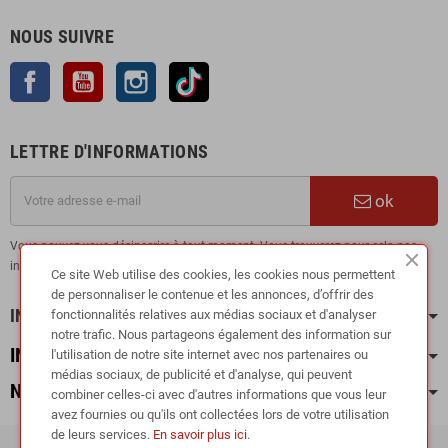
NOUS SUIVRE
Facebook
YouTube
Instagram
TikTok
LETTRE D'INFORMATIONS
ok
Vous pouvez vous désinscrire à tout moment. Vous trouverez pour cela nos
informations de contact dans les conditions d'utilisation du site.
Ce site Web utilise des cookies, les cookies nous permettent
de personnaliser le contenue et les annonces, d’offrir des
INFORMATION
fonctionnalités relatives aux médias sociaux et d'analyser
notre trafic. Nous partageons également des information sur
INFOS PRATIQUES
l'utilisation de notre site internet avec nos partenaires ou
médias sociaux, de publicité et d'analyse, qui peuvent
NOS CATÉGORIES
combiner celles-ci avec d'autres informations que vous leur
avez fournies ou qu'ils ont collectées lors de votre utilisation
de leurs services.
En savoir plus ici
.