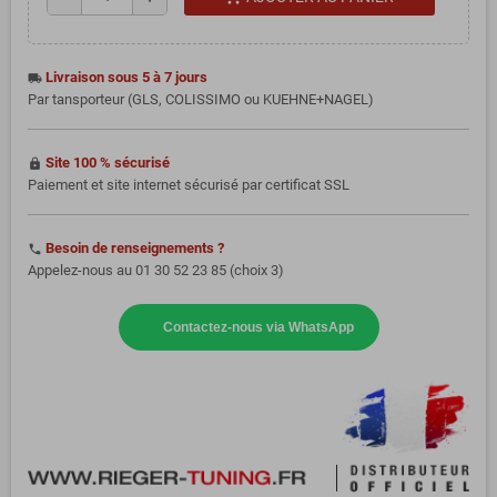
Livraison sous 5 à 7 jours
local_shipping
Par tansporteur (GLS, COLISSIMO ou KUEHNE+NAGEL)
Site 100 % sécurisé
https
Paiement et site internet sécurisé par certificat SSL
Besoin de renseignements ?
phone
Appelez-nous au 01 30 52 23 85 (choix 3)
Contactez-nous via WhatsApp