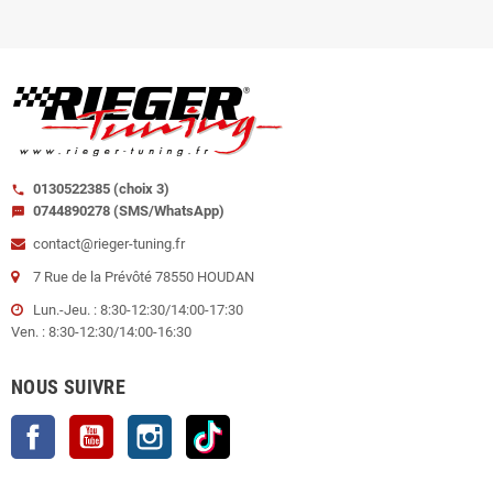
0130522385 (choix 3)
call
0744890278 (SMS/WhatsApp)
sms
contact@rieger-tuning.fr
7 Rue de la Prévôté 78550 HOUDAN
Lun.-Jeu. : 8:30-12:30/14:00-17:30
Ven. : 8:30-12:30/14:00-16:30
NOUS SUIVRE
Facebook
YouTube
Instagram
TikTok