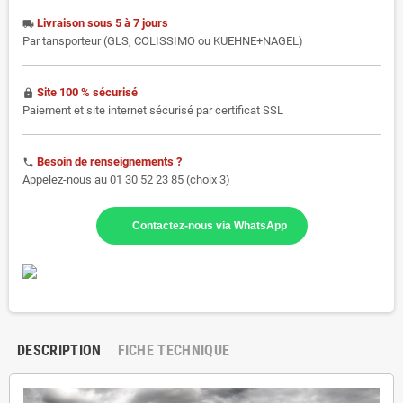
Livraison sous 5 à 7 jours
local_shipping
Par tansporteur (GLS, COLISSIMO ou KUEHNE+NAGEL)
Site 100 % sécurisé
https
Paiement et site internet sécurisé par certificat SSL
Besoin de renseignements ?
phone
Appelez-nous au 01 30 52 23 85 (choix 3)
Contactez-nous via WhatsApp
DESCRIPTION
FICHE TECHNIQUE