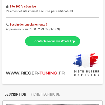
Site 100 % sécurisé
https
Paiement et site internet sécurisé par certificat SSL
Besoin de renseignements ?
phone
Appelez-nous au 01 30 52 23 85 (choix 3)
Contactez-nous via WhatsApp
DESCRIPTION
FICHE TECHNIQUE