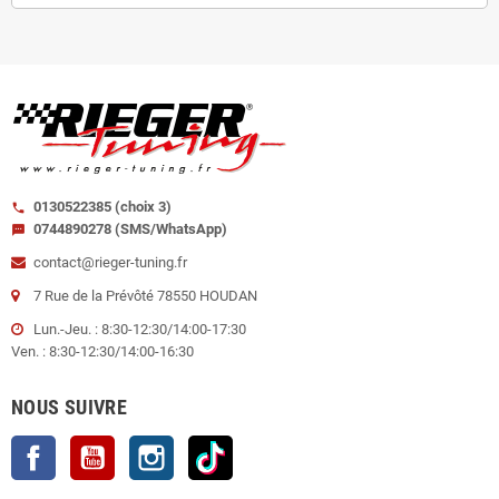
0130522385 (choix 3)
call
0744890278 (SMS/WhatsApp)
sms
contact@rieger-tuning.fr
7 Rue de la Prévôté 78550 HOUDAN
Lun.-Jeu. : 8:30-12:30/14:00-17:30
Ven. : 8:30-12:30/14:00-16:30
NOUS SUIVRE
Facebook
YouTube
Instagram
TikTok