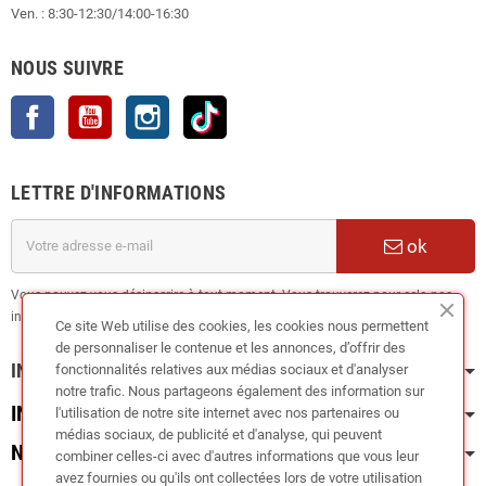
Ven. : 8:30-12:30/14:00-16:30
NOUS SUIVRE
Facebook
YouTube
Instagram
TikTok
LETTRE D'INFORMATIONS
ok
Vous pouvez vous désinscrire à tout moment. Vous trouverez pour cela nos
informations de contact dans les conditions d'utilisation du site.
Ce site Web utilise des cookies, les cookies nous permettent
de personnaliser le contenue et les annonces, d’offrir des
INFORMATION
fonctionnalités relatives aux médias sociaux et d'analyser
notre trafic. Nous partageons également des information sur
INFOS PRATIQUES
l'utilisation de notre site internet avec nos partenaires ou
médias sociaux, de publicité et d'analyse, qui peuvent
NOS CATÉGORIES
combiner celles-ci avec d'autres informations que vous leur
avez fournies ou qu'ils ont collectées lors de votre utilisation