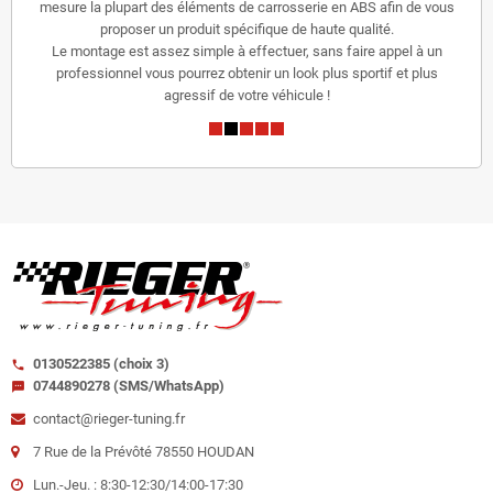
mesure la plupart des éléments de carrosserie en ABS afin de vous
proposer un produit spécifique de haute qualité.
Le montage est assez simple à effectuer, sans faire appel à un
professionnel vous pourrez obtenir un look plus sportif et plus
agressif de votre véhicule !
0130522385 (choix 3)
call
0744890278 (SMS/WhatsApp)
sms
contact@rieger-tuning.fr
7 Rue de la Prévôté 78550 HOUDAN
Lun.-Jeu. : 8:30-12:30/14:00-17:30