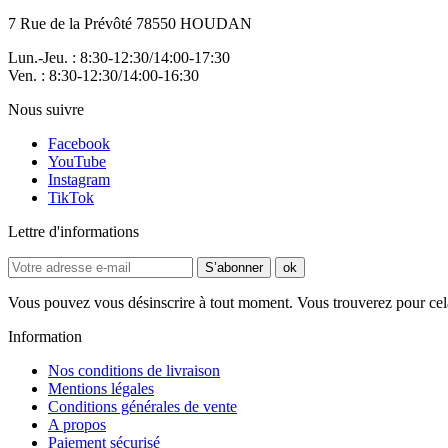
7 Rue de la Prévôté 78550 HOUDAN
Lun.-Jeu. : 8:30-12:30/14:00-17:30
Ven. : 8:30-12:30/14:00-16:30
Nous suivre
Facebook
YouTube
Instagram
TikTok
Lettre d'informations
S’abonner
ok
Vous pouvez vous désinscrire à tout moment. Vous trouverez pour cela n
Information
Nos conditions de livraison
Mentions légales
Conditions générales de vente
A propos
Paiement sécurisé