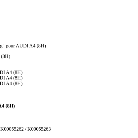
ing" pour AUDI A4 (8H)
A4 (8H)
/ K00055262 / K00055263