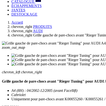
PDF
CATALOGUE
ÉCHAPPEMENTS
JANTES
DESTOCKAGE
Accueil
chevron_right
PRODUITS
chevron_right
AUDI
chevron_right
Grille gauche de pare-chocs avant "Rieger Tun
zoom_out_map
chevron_left
chevron_right
Grille gauche de pare-chocs avant "Rieger Tuning" pour AUDI 
A4 (8H) : 04/2002-12/2005 (avant Facellift)
Cabriolet
Uniquement pour pare-chocs avant K00055260 / K00055261 