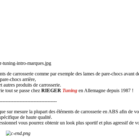
ents de carrosserie comme par exemple des lames de pare-chocs avant de
pare-chocs arrière,
et autres produits de carrosserie.
rie tout se passe chez
RIEGER
Tuning
en Allemagne depuis 1987 !
-------------------------------------
que sur mesure la plupart des éléments de carrosserie en ABS afin de v
spécifique de haute qualité.
ssionnel vous pourrez obtenir un look plus sportif et plus agressif de vo