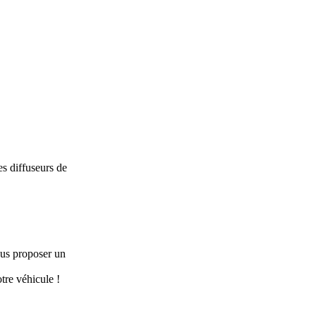
s diffuseurs de
ous proposer un
tre véhicule !