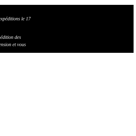
xpéditions le 17
édition des
ension et vous