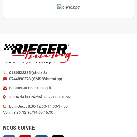
0130522385 (choix 3)
call
0744890278 (SMS/WhatsApp)
sms
contact@rieger-tuning.fr
7 Rue de la Prévôté 78550 HOUDAN
Lun.-Jeu. : 8:30-12:30/14:00-17:30
Ven. : 8:30-12:30/14:00-16:30
NOUS SUIVRE