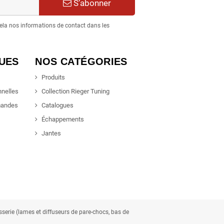
S’abonner
ela nos informations de contact dans les
QUES
NOS CATÉGORIES
Produits
nnelles
Collection Rieger Tuning
mandes
Catalogues
Échappements
Jantes
osserie (lames et diffuseurs de pare-chocs, bas de