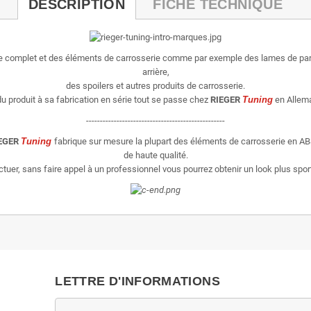
DESCRIPTION
FICHE TECHNIQUE
ie complet et des éléments de carrosserie comme par exemple des lames de par
arrière,
des spoilers et autres produits de carrosserie.
u produit à sa fabrication en série tout se passe chez
RIEGER
Tuning
en Allema
--------------------------------------------------
EGER
Tuning
fabrique sur mesure la plupart des éléments de carrosserie en AB
de haute qualité.
er, sans faire appel à un professionnel vous pourrez obtenir un look plus sporti
LETTRE D'INFORMATIONS