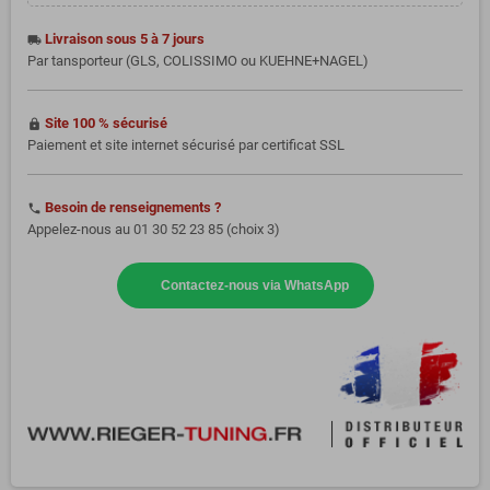
Livraison sous 5 à 7 jours
local_shipping
Par tansporteur (GLS, COLISSIMO ou KUEHNE+NAGEL)
Site 100 % sécurisé
https
Paiement et site internet sécurisé par certificat SSL
Besoin de renseignements ?
phone
Appelez-nous au 01 30 52 23 85 (choix 3)
Contactez-nous via WhatsApp