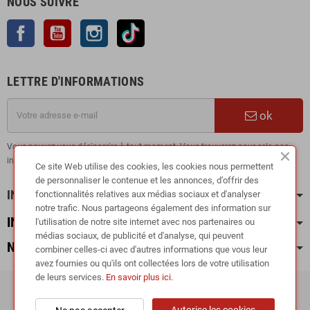
NOUS SUIVRE
Facebook
YouTube
Instagram
TikTok
LETTRE D'INFORMATIONS
ok
Vous pouvez vous désinscrire à tout moment. Vous trouverez pour cela nos
informations de contact dans les conditions d'utilisation du site.
Ce site Web utilise des cookies, les cookies nous permettent
de personnaliser le contenue et les annonces, d’offrir des
INFORMATION
fonctionnalités relatives aux médias sociaux et d'analyser
notre trafic. Nous partageons également des information sur
INFOS PRATIQUES
l'utilisation de notre site internet avec nos partenaires ou
médias sociaux, de publicité et d'analyse, qui peuvent
NOS CATÉGORIES
combiner celles-ci avec d'autres informations que vous leur
avez fournies ou qu'ils ont collectées lors de votre utilisation
de leurs services.
En savoir plus ici
.
Copyright © 2024
RIEGER TUNING France •