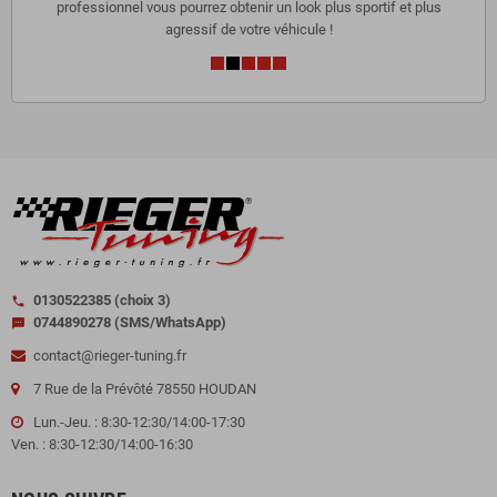
professionnel vous pourrez obtenir un look plus sportif et plus
agressif de votre véhicule !
0130522385 (choix 3)
call
0744890278 (SMS/WhatsApp)
sms
contact@rieger-tuning.fr
7 Rue de la Prévôté 78550 HOUDAN
Lun.-Jeu. : 8:30-12:30/14:00-17:30
Ven. : 8:30-12:30/14:00-16:30