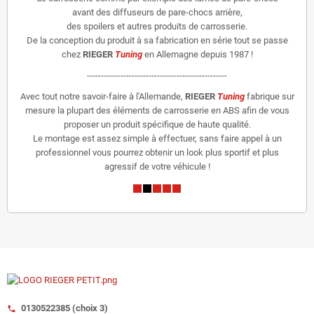
avant des diffuseurs de pare-chocs arrière,
des spoilers et autres produits de carrosserie.
De la conception du produit à sa fabrication en série tout se passe
chez
RIEGER
Tuning
en Allemagne depuis 1987 !
--------------------------------------------------
Avec tout notre savoir-faire à l'Allemande,
RIEGER
Tuning
fabrique sur
mesure la plupart des éléments de carrosserie en ABS afin de vous
proposer un produit spécifique de haute qualité.
Le montage est assez simple à effectuer, sans faire appel à un
professionnel vous pourrez obtenir un look plus sportif et plus
agressif de votre véhicule !
0130522385 (choix 3)
call