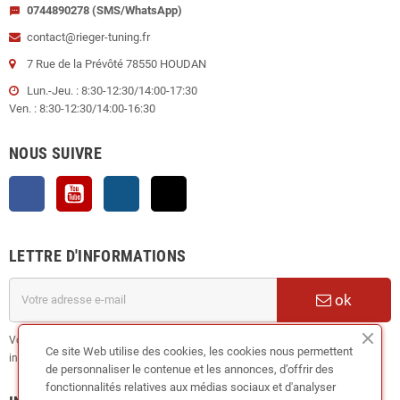
0744890278 (SMS/WhatsApp)
sms
contact@rieger-tuning.fr
7 Rue de la Prévôté 78550 HOUDAN
Lun.-Jeu. : 8:30-12:30/14:00-17:30
Ven. : 8:30-12:30/14:00-16:30
NOUS SUIVRE
Facebook
YouTube
Instagram
TikTok
LETTRE D'INFORMATIONS
ok
Vous pouvez vous désinscrire à tout moment. Vous trouverez pour cela nos
Ce site Web utilise des cookies, les cookies nous permettent
informations de contact dans les conditions d'utilisation du site.
de personnaliser le contenue et les annonces, d’offrir des
fonctionnalités relatives aux médias sociaux et d'analyser