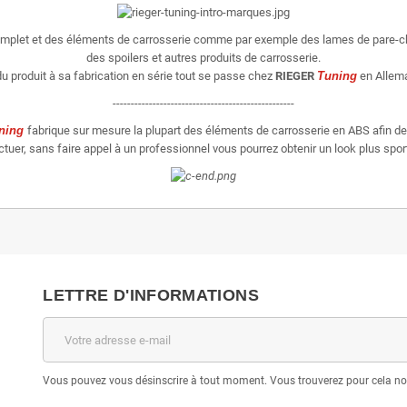
omplet et des éléments de carrosserie comme par exemple des lames de pare-ch
des spoilers et autres produits de carrosserie.
u produit à sa fabrication en série tout se passe chez
RIEGER
Tuning
en Allema
--------------------------------------------------
ning
fabrique sur mesure la plupart des éléments de carrosserie en ABS afin de 
er, sans faire appel à un professionnel vous pourrez obtenir un look plus sporti
LETTRE D'INFORMATIONS
Vous pouvez vous désinscrire à tout moment. Vous trouverez pour cela nos 